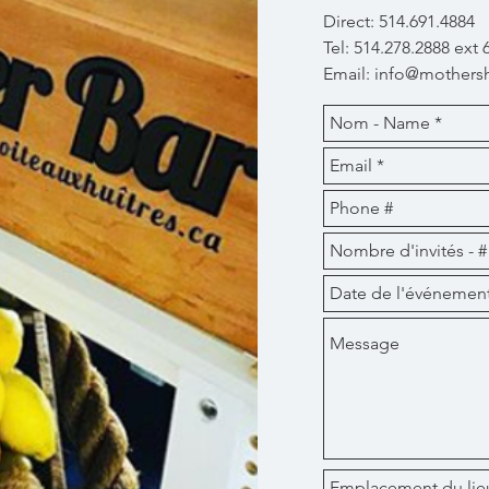
Direct: 514.691.4884
Tel: 514.278.2888 ext 
Email:
info@mothersh