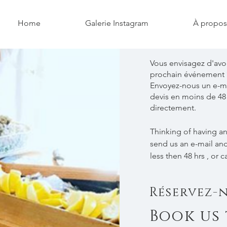
Home
Galerie Instagram
À propos
Vous envisagez d'avoir
prochain événement 
Envoyez-nous un e-ma
devis en moins de 48
directement.
Thinking of having an
send us an e-mail and
less then 48 hrs , or c
Réservez-
Book us