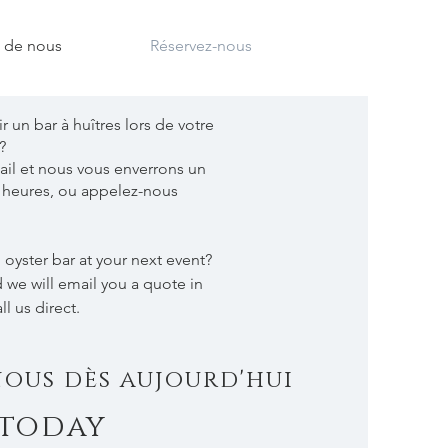
 de nous
Réservez-nous
 un bar à huîtres lors de votre
?
il et nous vous enverrons un
 heures, ou appelez-nous
 oyster bar at your next event?
 we will email you a quote in
all us direct.
nous dès aujourd'hui
 today