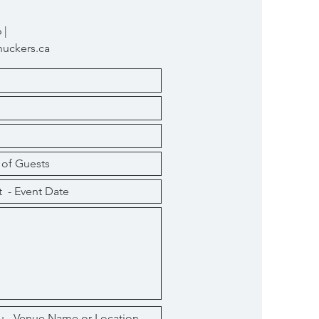
6 |
uckers.ca